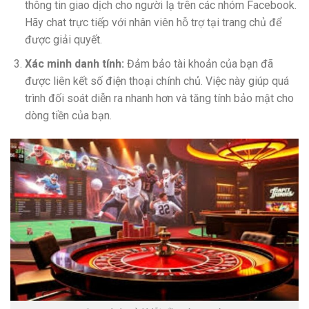
thông tin giao dịch cho người lạ trên các nhóm Facebook.
Hãy chat trực tiếp với nhân viên hỗ trợ tại trang chủ để
được giải quyết.
Xác minh danh tính:
Đảm bảo tài khoản của bạn đã
được liên kết số điện thoại chính chủ. Việc này giúp quá
trình đối soát diễn ra nhanh hơn và tăng tính bảo mật cho
dòng tiền của bạn.