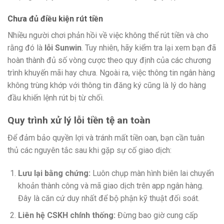
Chưa đủ điều kiện rút tiền
Nhiều người chơi phản hồi về việc không thể rút tiền và cho
rằng đó là
lỗi Sunwin
. Tuy nhiên, hãy kiểm tra lại xem bạn đã
hoàn thành đủ số vòng cược theo quy định của các chương
trình khuyến mãi hay chưa. Ngoài ra, việc thông tin ngân hàng
không trùng khớp với thông tin đăng ký cũng là lý do hàng
đầu khiến lệnh rút bị từ chối.
Quy trình xử lý lỗi tiền tệ an toàn
Để đảm bảo quyền lợi và tránh mất tiền oan, bạn cần tuân
thủ các nguyên tắc sau khi gặp sự cố giao dịch:
Lưu lại bằng chứng:
Luôn chụp màn hình biên lai chuyển
khoản thành công và mã giao dịch trên app ngân hàng.
Đây là căn cứ duy nhất để bộ phận kỹ thuật đối soát.
Liên hệ CSKH chính thống:
Đừng bao giờ cung cấp