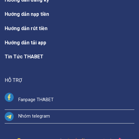
Hướng dẫn nạp tiền
Hướng dẫn rút tiền
Hướng dẫn tải app
Tin Tức THABET
HỖ TRỢ
Fanpage THABET
Nhóm telegram