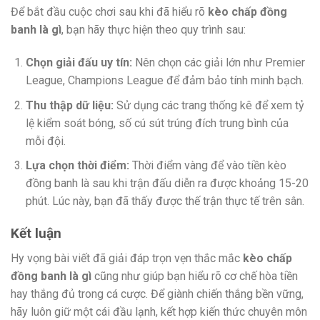
Để bắt đầu cuộc chơi sau khi đã hiểu rõ
kèo chấp đồng
banh là gì
, bạn hãy thực hiện theo quy trình sau:
Chọn giải đấu uy tín:
Nên chọn các giải lớn như Premier
League, Champions League để đảm bảo tính minh bạch.
Thu thập dữ liệu:
Sử dụng các trang thống kê để xem tỷ
lệ kiểm soát bóng, số cú sút trúng đích trung bình của
mỗi đội.
Lựa chọn thời điểm:
Thời điểm vàng để vào tiền kèo
đồng banh là sau khi trận đấu diễn ra được khoảng 15-20
phút. Lúc này, bạn đã thấy được thế trận thực tế trên sân.
Kết luận
Hy vọng bài viết đã giải đáp trọn vẹn thắc mắc
kèo chấp
đồng banh là gì
cũng như giúp bạn hiểu rõ cơ chế hòa tiền
hay thắng đủ trong cá cược. Để giành chiến thắng bền vững,
hãy luôn giữ một cái đầu lạnh, kết hợp kiến thức chuyên môn