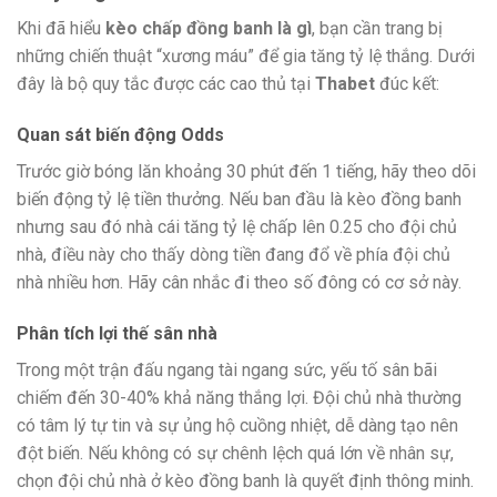
Khi đã hiểu
kèo chấp đồng banh là gì
, bạn cần trang bị
những chiến thuật “xương máu” để gia tăng tỷ lệ thắng. Dưới
đây là bộ quy tắc được các cao thủ tại
Thabet
đúc kết:
Quan sát biến động Odds
Trước giờ bóng lăn khoảng 30 phút đến 1 tiếng, hãy theo dõi
biến động tỷ lệ tiền thưởng. Nếu ban đầu là kèo đồng banh
nhưng sau đó nhà cái tăng tỷ lệ chấp lên 0.25 cho đội chủ
nhà, điều này cho thấy dòng tiền đang đổ về phía đội chủ
nhà nhiều hơn. Hãy cân nhắc đi theo số đông có cơ sở này.
Phân tích lợi thế sân nhà
Trong một trận đấu ngang tài ngang sức, yếu tố sân bãi
chiếm đến 30-40% khả năng thắng lợi. Đội chủ nhà thường
có tâm lý tự tin và sự ủng hộ cuồng nhiệt, dễ dàng tạo nên
đột biến. Nếu không có sự chênh lệch quá lớn về nhân sự,
chọn đội chủ nhà ở kèo đồng banh là quyết định thông minh.