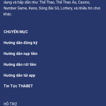
dạng và hấp dẫn như: Thể Thao, Thể Thao Ảo, Casino,
Number Game, Keno, Sòng Bài Số, Lottery, và nhiều trò chơi
khác.
CHUYÊN MỤC
Hướng dẫn đăng ký
Hướng dẫn nạp tiền
Hướng dẫn rút tiền
Hướng dẫn tải app
Tin Tức THABET
HỖ TRỢ