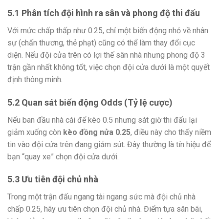
5.1 Phân tích đội hình ra sân và phong độ thi đấu
Với mức chấp thấp như 0.25, chỉ một biến động nhỏ về nhân
sự (chấn thương, thẻ phạt) cũng có thể làm thay đổi cục
diện. Nếu đội cửa trên có lợi thế sân nhà nhưng phong độ 3
trận gần nhất không tốt, việc chọn đội cửa dưới là một quyết
định thông minh.
5.2 Quan sát biến động Odds (Tỷ lệ cược)
Nếu ban đầu nhà cái để kèo 0.5 nhưng sát giờ thi đấu lại
giảm xuống còn
kèo đồng nửa 0.25
, điều này cho thấy niềm
tin vào đội cửa trên đang giảm sút. Đây thường là tín hiệu để
bạn “quay xe” chọn đội cửa dưới.
5.3 Ưu tiên đội chủ nhà
Trong một trận đấu ngang tài ngang sức mà đội chủ nhà
chấp 0.25, hãy ưu tiên chọn đội chủ nhà. Điểm tựa sân bãi,