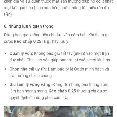
khán giả và sự quen thuộc mặt sân thường giúp họ có ít nhất
một kết quả hòa (thua nửa tiền) hoặc thắng tối thiểu (ăn đủ
tiền).
6. Những lưu ý quan trọng
Đừng bao giờ xuống tiền chỉ dựa vào cảm tính. Khi tham gia
cược
kèo chấp 0.25 là gì
, hãy lưu ý:
Quản lý vốn:
Không bao giờ tất tay (all-in) vào một trận
duy nhất. Chia nhỏ vốn giúp bạn trụ lại cuộc chơi lâu hơn.
Chọn nhà cái uy tín:
Đảm bảo tỷ lệ Odds minh bạch và
trả thưởng nhanh chóng.
Giữ tâm lý vững vàng:
Đừng để những bàn thắng sớm
làm bạn hoang mang.
Kèo chấp 0.25
thường chỉ được
quyết định ở những phút cuối trận.