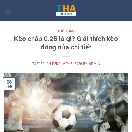
Skip
to
content
THỂ THAO
Kèo chấp 0.25 là gì? Giải thích kèo
đồng nửa chi tiết
POSTED ON
FEBRUARY 6, 2026
BY
ADMIN
06
Feb