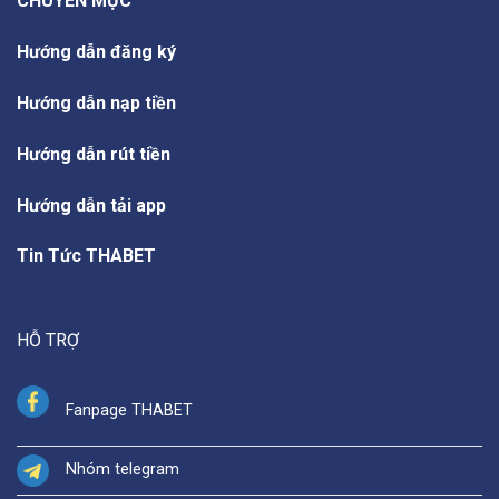
CHUYÊN MỤC
Hướng dẫn đăng ký
Hướng dẫn nạp tiền
Hướng dẫn rút tiền
Hướng dẫn tải app
Tin Tức THABET
HỖ TRỢ
Fanpage THABET
Nhóm telegram