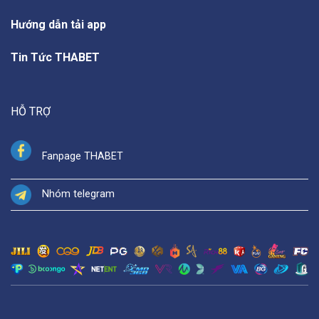
Hướng dẫn tải app
Tin Tức THABET
HỖ TRỢ
Fanpage THABET
Nhóm telegram