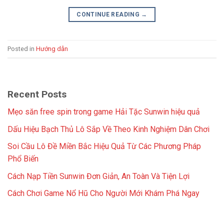
CONTINUE READING
→
Posted in
Hướng dẫn
Recent Posts
Mẹo săn free spin trong game Hải Tặc Sunwin hiệu quả
Dấu Hiệu Bạch Thủ Lô Sắp Về Theo Kinh Nghiệm Dân Chơi
Soi Cầu Lô Đề Miền Bắc Hiệu Quả Từ Các Phương Pháp
Phổ Biến
Cách Nạp Tiền Sunwin Đơn Giản, An Toàn Và Tiện Lợi
Cách Chơi Game Nổ Hũ Cho Người Mới Khám Phá Ngay