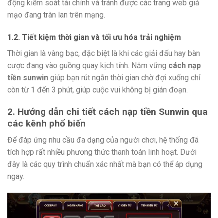
động kiểm soát tài chính và tránh được các trang web giả
mạo đang tràn lan trên mạng.
1.2. Tiết kiệm thời gian và tối ưu hóa trải nghiệm
Thời gian là vàng bạc, đặc biệt là khi các giải đấu hay bàn
cược đang vào guồng quay kịch tính. Nắm vững
cách nạp
tiền sunwin
giúp bạn rút ngắn thời gian chờ đợi xuống chỉ
còn từ 1 đến 3 phút, giúp cuộc vui không bị gián đoạn.
2. Hướng dẫn chi tiết cách nạp tiền Sunwin qua
các kênh phổ biến
Để đáp ứng nhu cầu đa dạng của người chơi, hệ thống đã
tích hợp rất nhiều phương thức thanh toán linh hoạt. Dưới
đây là các quy trình chuẩn xác nhất mà bạn có thể áp dụng
ngay.