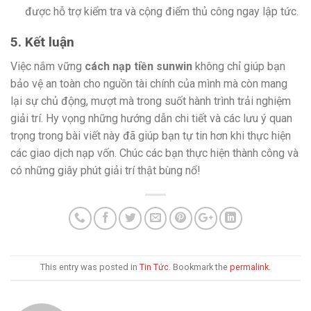
được hỗ trợ kiểm tra và cộng điểm thủ công ngay lập tức.
5. Kết luận
Việc nắm vững
cách nạp tiền sunwin
không chỉ giúp bạn
bảo vệ an toàn cho nguồn tài chính của mình mà còn mang
lại sự chủ động, mượt mà trong suốt hành trình trải nghiệm
giải trí. Hy vọng những hướng dẫn chi tiết và các lưu ý quan
trọng trong bài viết này đã giúp bạn tự tin hơn khi thực hiện
các giao dịch nạp vốn. Chúc các bạn thực hiện thành công và
có những giây phút giải trí thật bùng nổ!
This entry was posted in
Tin Tức
. Bookmark the
permalink
.