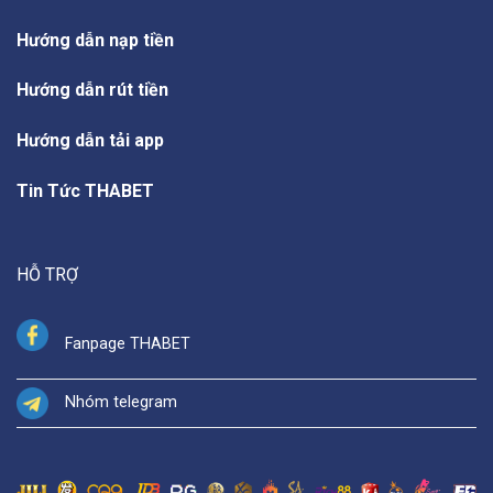
Hướng dẫn nạp tiền
Hướng dẫn rút tiền
Hướng dẫn tải app
Tin Tức THABET
HỖ TRỢ
Fanpage THABET
Nhóm telegram