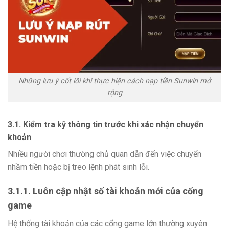
Những lưu ý cốt lõi khi thực hiện cách nạp tiền Sunwin mở
rộng
3.1. Kiểm tra kỹ thông tin trước khi xác nhận chuyển
khoản
Nhiều người chơi thường chủ quan dẫn đến việc chuyển
nhầm tiền hoặc bị treo lệnh phát sinh lỗi.
3.1.1. Luôn cập nhật số tài khoản mới của cổng
game
Hệ thống tài khoản của các cổng game lớn thường xuyên