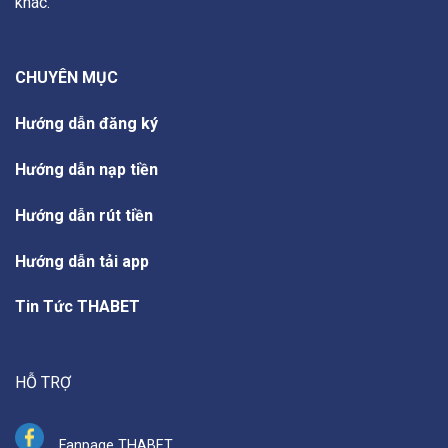
khác.
CHUYÊN MỤC
Hướng dẫn đăng ký
Hướng dẫn nạp tiền
Hướng dẫn rút tiền
Hướng dẫn tải app
Tin Tức THABET
HỖ TRỢ
Fanpage THABET